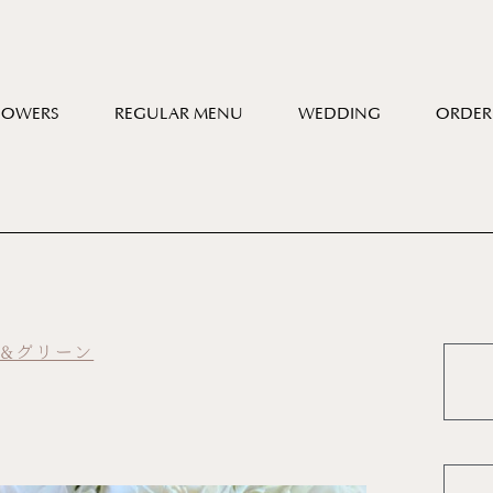
LOWERS
REGULAR MENU
WEDDING
ORDER
ト&グリーン